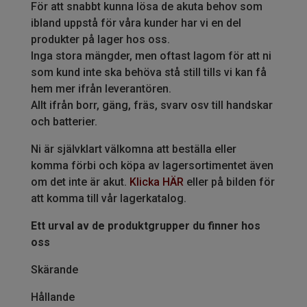
För att snabbt kunna lösa de akuta behov som
ibland uppstå för våra kunder har vi en del
produkter på lager hos oss.
Inga stora mängder, men oftast lagom för att ni
som kund inte ska behöva stå still tills vi kan få
hem mer ifrån leverantören.
Allt ifrån borr, gäng, fräs, svarv osv till handskar
och batterier.
Ni är självklart välkomna att beställa eller
komma förbi och köpa av lagersortimentet även
om det inte är akut.
Klicka HÄR
eller på bilden för
att komma till vår lagerkatalog.
Ett urval av de produktgrupper du finner hos
oss
Skärande
Hållande