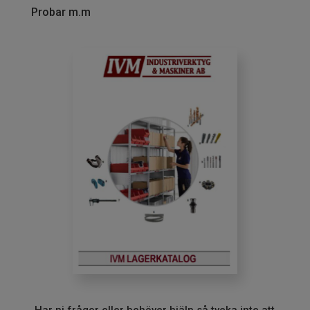
Probar m.m
Har ni frågor eller behöver hjälp så tveka inte att