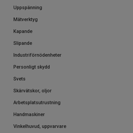
Uppspänning
Mätverktyg
Kapande
Slipande
Industriförnödenheter
Personligt skydd
Svets
Skärvätskor, oljor
Arbetsplatsutrustning
Handmaskiner
Vinkelhuvud, uppvarvare